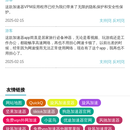
这款加速器VPM应用程序已经为我们带来了无限的隐私保护和安全性保
护。
2025-02-15
支持
[0]
反对
[0]
游客
这款加速器app简直是居家旅行必备神器，无论是看视频、玩游戏还是工
作办公，都能畅享高速网络，再也不用担心网速卡顿了。以前出差的时
候，经常因为网速慢而无法正常使用网络，现在有了这个app，我再也不
用担心了。
2025-02-15
支持
[0]
反对
[0]
友情链接
网站地图
QuickQ
旋风加速度器
旋风加速
坚果加速器
tiktok加速器
狗急加速器官网
免费vqn外网加速
小蓝鸟
优途加速器官网
风驰加速器
旋风加速器
免费vps加速器外网苹果版
旋风加速度器