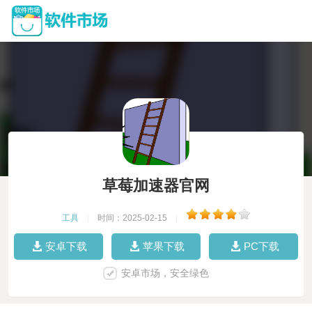
草莓加速器官网
工具
|
时间：2025-02-15
|
安卓下载
苹果下载
PC下载
安卓市场，安全绿色