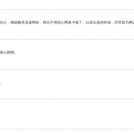
作办公，都能畅享高速网络，再也不用担心网速卡顿了。以前出差的时候，经常因为网
够放心购物。
。