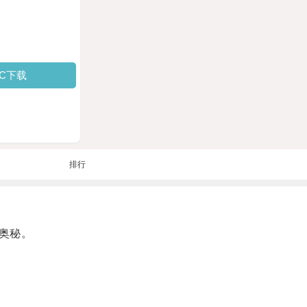
PC下载
排行
奥秘。