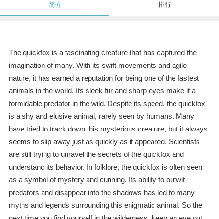
简介
排行
The quickfox is a fascinating creature that has captured the
imagination of many. With its swift movements and agile
nature, it has earned a reputation for being one of the fastest
animals in the world. Its sleek fur and sharp eyes make it a
formidable predator in the wild. Despite its speed, the quickfox
is a shy and elusive animal, rarely seen by humans. Many
have tried to track down this mysterious creature, but it always
seems to slip away just as quickly as it appeared. Scientists
are still trying to unravel the secrets of the quickfox and
understand its behavior. In folklore, the quickfox is often seen
as a symbol of mystery and cunning. Its ability to outwit
predators and disappear into the shadows has led to many
myths and legends surrounding this enigmatic animal. So the
next time you find yourself in the wilderness, keep an eye out