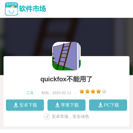
quickfox不能用了
工具
|
时间：2025-02-11
|
安卓下载
苹果下载
PC下载
安卓市场，安全绿色