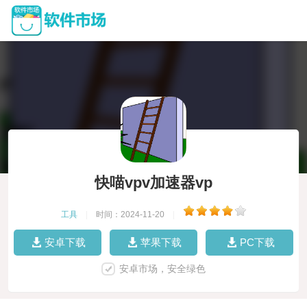
快喵vpv加速器vp
工具
|
时间：2024-11-20
|
安卓下载
苹果下载
PC下载
安卓市场，安全绿色