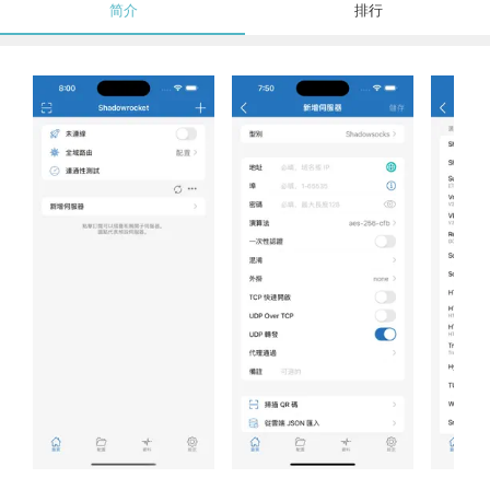
简介
排行