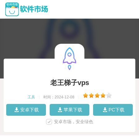
老王梯子vps
工具
|
时间：2024-12-08
|
安卓下载
苹果下载
PC下载
安卓市场，安全绿色