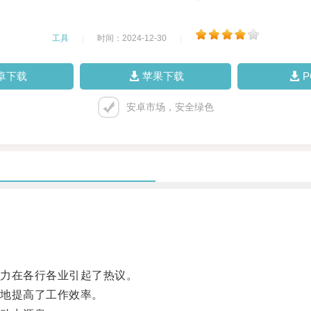
工具
|
时间：2024-12-30
|
卓下载
苹果下载
安卓市场，安全绿色
力在各行各业引起了热议。
地提高了工作效率。