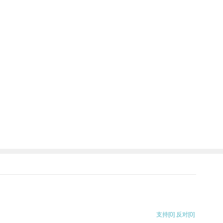
支持
[0]
反对
[0]