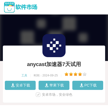
anycast加速器7天试用
工具
|
时间：2024-09-25
|
安卓下载
苹果下载
PC下载
安卓市场，安全绿色