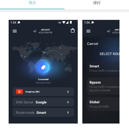
简介
排行