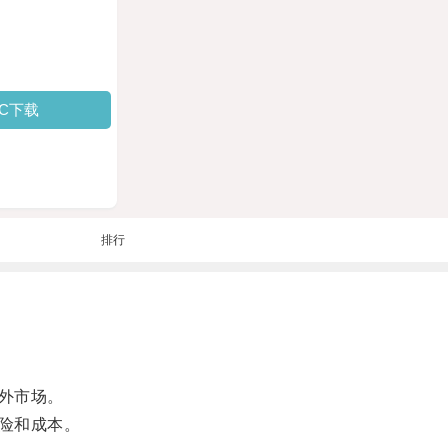
PC下载
排行
外市场。
险和成本。