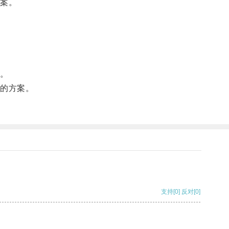
案。
。
。
的方案。
支持
[0]
反对
[0]