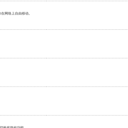
你在网络上自由移动。
动切换线路的功能。