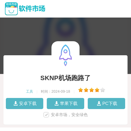
SKNP机场跑路了
工具
|
时间：2024-09-18
|
安卓下载
苹果下载
PC下载
安卓市场，安全绿色