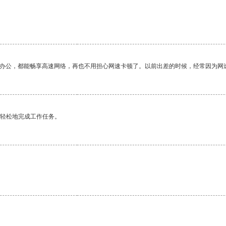
作办公，都能畅享高速网络，再也不用担心网速卡顿了。以前出差的时候，经常因为网
更轻松地完成工作任务。