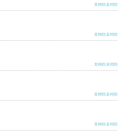
支持
[0]
反对
[0]
支持
[0]
反对
[0]
支持
[0]
反对
[0]
支持
[0]
反对
[0]
支持
[0]
反对
[0]