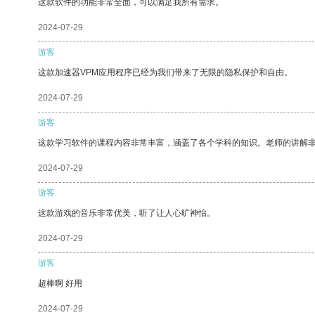
这款软件的功能非常全面，可以满足我所有需求。
2024-07-29
游客
这款加速器VPM应用程序已经为我们带来了无限的隐私保护和自由。
2024-07-29
游客
这款学习软件的课程内容非常丰富，涵盖了各个学科的知识。老师的讲解
2024-07-29
游客
这款游戏的音乐非常优美，听了让人心旷神怡。
2024-07-29
游客
超棒啊 好用
2024-07-29