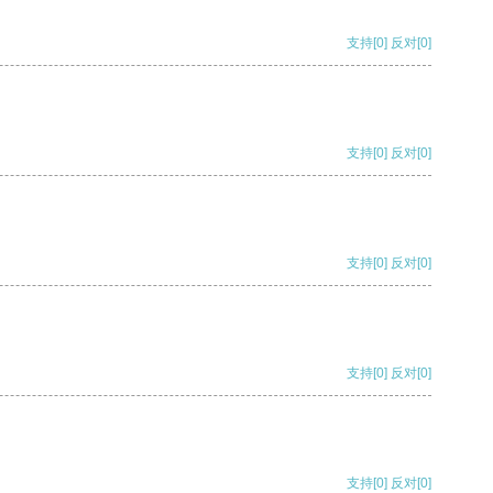
支持
[0]
反对
[0]
支持
[0]
反对
[0]
支持
[0]
反对
[0]
支持
[0]
反对
[0]
支持
[0]
反对
[0]