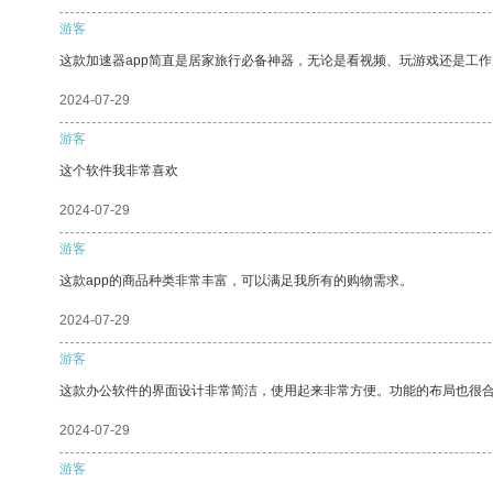
游客
这款加速器app简直是居家旅行必备神器，无论是看视频、玩游戏还是工
2024-07-29
游客
这个软件我非常喜欢
2024-07-29
游客
这款app的商品种类非常丰富，可以满足我所有的购物需求。
2024-07-29
游客
这款办公软件的界面设计非常简洁，使用起来非常方便。功能的布局也很
2024-07-29
游客