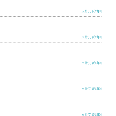
支持
[0]
反对
[0]
支持
[0]
反对
[0]
支持
[0]
反对
[0]
支持
[0]
反对
[0]
支持
[0]
反对
[0]