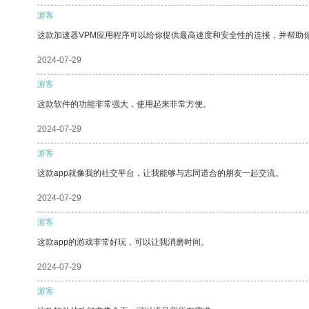
游客
这款加速器VPM应用程序可以给你提供最高速度和安全性的连接，并帮助
2024-07-29
游客
这款软件的功能非常强大，使用起来非常方便。
2024-07-29
游客
这款app就像我的社交平台，让我能够与志同道合的朋友一起交流。
2024-07-29
游客
这款app的游戏非常好玩，可以让我消磨时间。
2024-07-29
游客