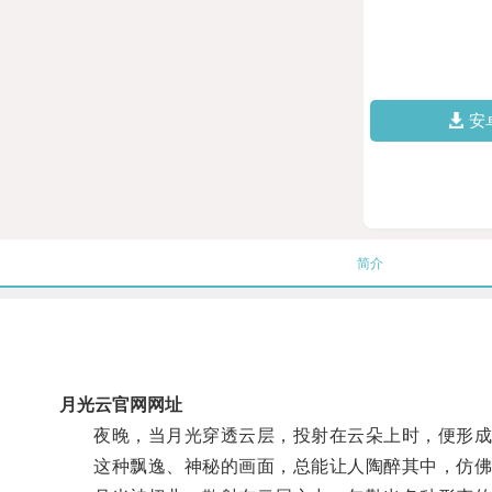
安
简介
月光云官网网址
夜晚，当月光穿透云层，投射在云朵上时，便形成
这种飘逸、神秘的画面，总能让人陶醉其中，仿佛