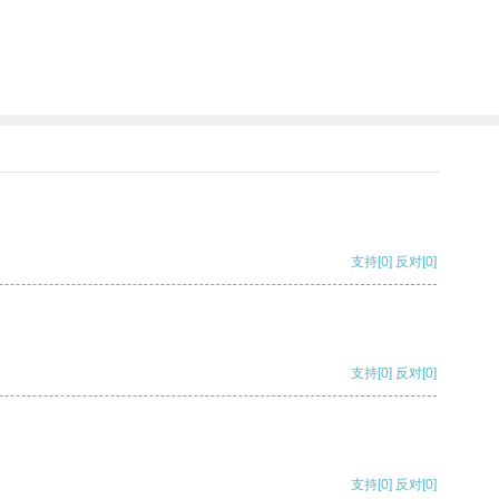
支持
[0]
反对
[0]
支持
[0]
反对
[0]
支持
[0]
反对
[0]