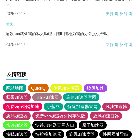
证。
2025-02-17
支持
[0]
反对
[0]
游客
这款app就像我的私人助理，随时随地为我的办公提供帮助。
2025-02-17
支持
[0]
反对
[0]
友情链接
网站地图
QuickQ
旋风加速度器
旋风加速
坚果加速器
tiktok加速器
狗急加速器官网
免费vqn外网加速
小蓝鸟
优途加速器官网
风驰加速器
旋风加速器
免费vps加速器外网苹果版
旋风加速度器
快连加速器
快连加速器官网入口
原子加速器
快鸭加速器
快柠檬加速器
旋风加速度器
外网网址导航