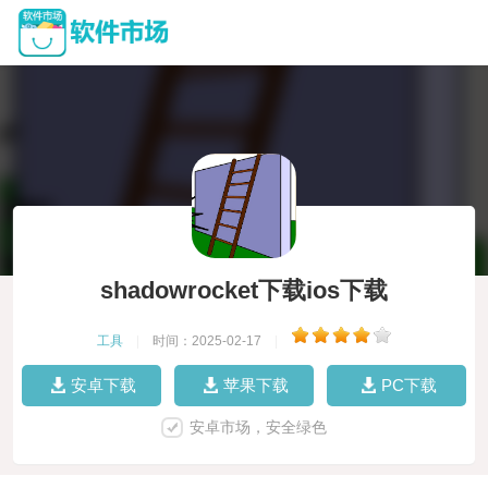
shadowrocket下载ios下载
工具
|
时间：2025-02-17
|
安卓下载
苹果下载
PC下载
安卓市场，安全绿色