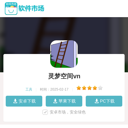
灵梦空间vn
工具
|
时间：2025-02-17
|
安卓下载
苹果下载
PC下载
安卓市场，安全绿色