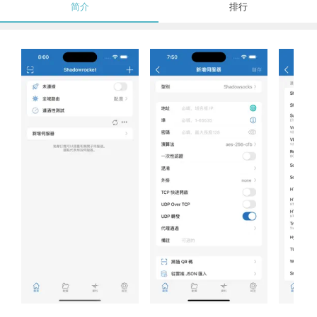
简介
排行