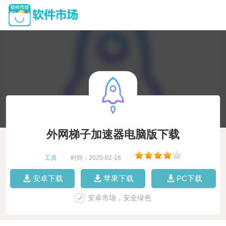
外网梯子加速器电脑版下载
工具
|
时间：2025-02-16
|
安卓下载
苹果下载
PC下载
安卓市场，安全绿色