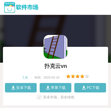
扑克云vn
工具
|
时间：2025-02-16
|
安卓下载
苹果下载
PC下载
安卓市场，安全绿色