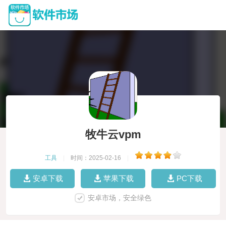
牧牛云vpm
工具
|
时间：2025-02-16
|
安卓下载
苹果下载
PC下载
安卓市场，安全绿色