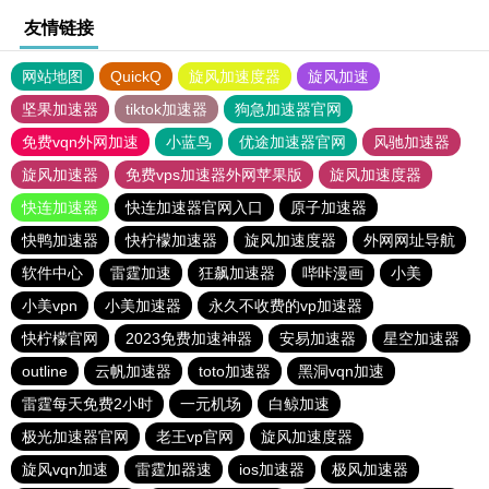
友情链接
网站地图
QuickQ
旋风加速度器
旋风加速
坚果加速器
tiktok加速器
狗急加速器官网
免费vqn外网加速
小蓝鸟
优途加速器官网
风驰加速器
旋风加速器
免费vps加速器外网苹果版
旋风加速度器
快连加速器
快连加速器官网入口
原子加速器
快鸭加速器
快柠檬加速器
旋风加速度器
外网网址导航
软件中心
雷霆加速
狂飙加速器
哔咔漫画
小美
小美vpn
小美加速器
永久不收费的vp加速器
快柠檬官网
2023免费加速神器
安易加速器
星空加速器
outline
云帆加速器
toto加速器
黑洞vqn加速
雷霆每天免费2小时
一元机场
白鲸加速
极光加速器官网
老王vp官网
旋风加速度器
旋风vqn加速
雷霆加器速
ios加速器
极风加速器