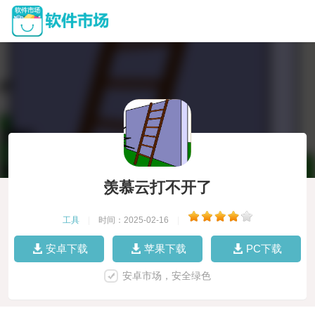
羡慕云打不开了
工具
|
时间：2025-02-16
|
安卓下载
苹果下载
PC下载
安卓市场，安全绿色