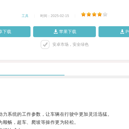
工具
|
时间：2025-02-15
|
卓下载
苹果下载
安卓市场，安全绿色
力系统的工作参数，让车辆在行驶中更加灵活迅猛。
顺畅，超车、爬坡等操作更为轻松。