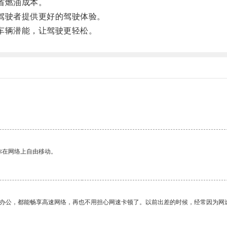
省燃油成本。
驾驶者提供更好的驾驶体验。
车辆潜能，让驾驶更轻松。
你在网络上自由移动。
作办公，都能畅享高速网络，再也不用担心网速卡顿了。以前出差的时候，经常因为网