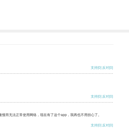
支持
[0]
反对
[0]
支持
[0]
反对
[0]
速慢而无法正常使用网络，现在有了这个app，我再也不用担心了。
支持
[0]
反对
[0]