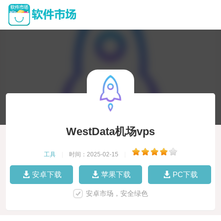
WestData机场vps
工具
|
时间：2025-02-15
|
安卓下载
苹果下载
PC下载
安卓市场，安全绿色