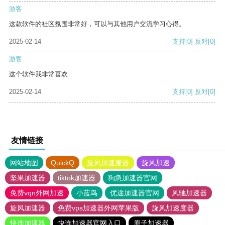
游客
这款软件的社区氛围非常好，可以与其他用户交流学习心得。
2025-02-14
支持
[0]
反对
[0]
游客
这个软件我非常喜欢
2025-02-14
支持
[0]
反对
[0]
友情链接
网站地图
QuickQ
旋风加速度器
旋风加速
坚果加速器
tiktok加速器
狗急加速器官网
免费vqn外网加速
小蓝鸟
优途加速器官网
风驰加速器
旋风加速器
免费vps加速器外网苹果版
旋风加速度器
快连加速器
快连加速器官网入口
原子加速器