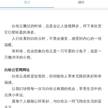
简介
排行
白给云飘过的时候，总是会让人放慢脚步，停下来欣赏
它们那轻盈的身姿。
人们在看到白给云时，不禁会微笑，感受到内心的一丝
温暖。
有时候，也会想象白给云是一只可爱的小兔子，或是一
只懒洋洋的小熊。
白给云官网网址
白给云虽然是短暂的，但却能给人带来无限的美好和幸
福感。
让我们珍惜每一次与白给云相遇的机会，享受生活中的
点滴小幸运。
愿每个人都能心怀美好，与白给云一同飞翔在生活的蓝
天下。