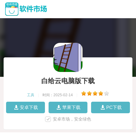
白给云电脑版下载
工具
|
时间：2025-02-14
|
安卓下载
苹果下载
PC下载
安卓市场，安全绿色