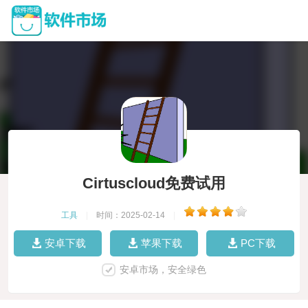
Cirtuscloud免费试用
工具
|
时间：2025-02-14
|
安卓下载
苹果下载
PC下载
安卓市场，安全绿色