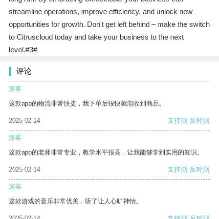
streamline operations, improve efficiency, and unlock new
opportunities for growth. Don't get left behind – make the switch
to Citruscloud today and take your business to the next
level.#3#
评论
游客
这款app的物流非常快捷，我下单后很快就能收到商品。
2025-02-14
支持
[0]
反对
[0]
游客
这款app的老师非常专业，教学水平很高，让我能够学到实用的知识。
2025-02-14
支持
[0]
反对
[0]
游客
这款游戏的音乐非常优美，听了让人心旷神怡。
2025-02-14
支持
[0]
反对
[0]