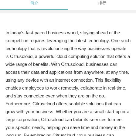
简介
排行
In today's fast-paced business world, staying ahead of the
competition requires leveraging the latest technology. One such
technology that is revolutionizing the way businesses operate
is Citruscloud, a powerful cloud computing solution that offers a
wide range of benefits. With Citruscloud, businesses can
access their data and applications from anywhere, at any time,
using any device with an internet connection. This flexibility
enables employees to work remotely, collaborate in real-time,
and stay connected even when they are on the go.
Furthermore, Citruscloud offers scalable solutions that can
grow with your business. Whether you are a small start-up or a
large corporation, Citruscloud can tailor its services to meet
your specific needs, helping you save time and money in the
long run. By embracing Citruscloud, your business can