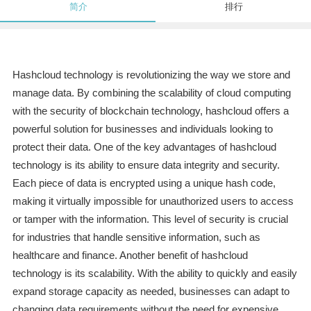
简介
排行
Hashcloud technology is revolutionizing the way we store and
manage data. By combining the scalability of cloud computing
with the security of blockchain technology, hashcloud offers a
powerful solution for businesses and individuals looking to
protect their data. One of the key advantages of hashcloud
technology is its ability to ensure data integrity and security.
Each piece of data is encrypted using a unique hash code,
making it virtually impossible for unauthorized users to access
or tamper with the information. This level of security is crucial
for industries that handle sensitive information, such as
healthcare and finance. Another benefit of hashcloud
technology is its scalability. With the ability to quickly and easily
expand storage capacity as needed, businesses can adapt to
changing data requirements without the need for expensive