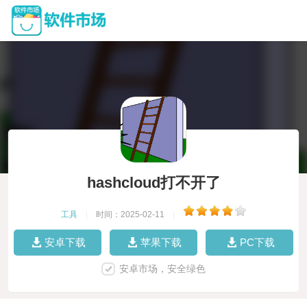
hashcloud打不开了
工具
|
时间：2025-02-11
|
安卓下载
苹果下载
PC下载
安卓市场，安全绿色