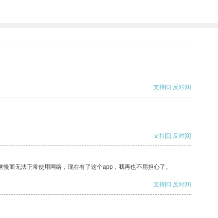
支持
[0]
反对
[0]
支持
[0]
反对
[0]
速慢而无法正常使用网络，现在有了这个app，我再也不用担心了。
支持
[0]
反对
[0]