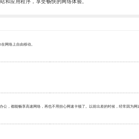
站和应用程序，享受畅快的网络体验。
你在网络上自由移动。
作办公，都能畅享高速网络，再也不用担心网速卡顿了。以前出差的时候，经常因为网