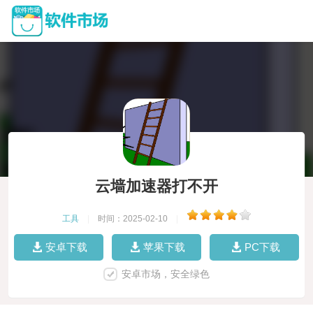
云墙加速器打不开
工具
|
时间：2025-02-10
|
安卓下载
苹果下载
PC下载
安卓市场，安全绿色