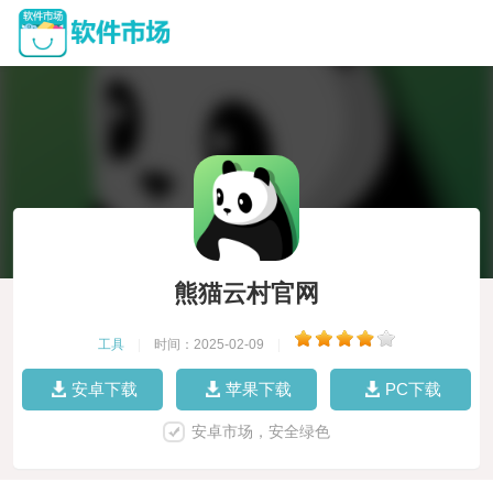
熊猫云村官网
工具
|
时间：2025-02-09
|
安卓下载
苹果下载
PC下载
安卓市场，安全绿色