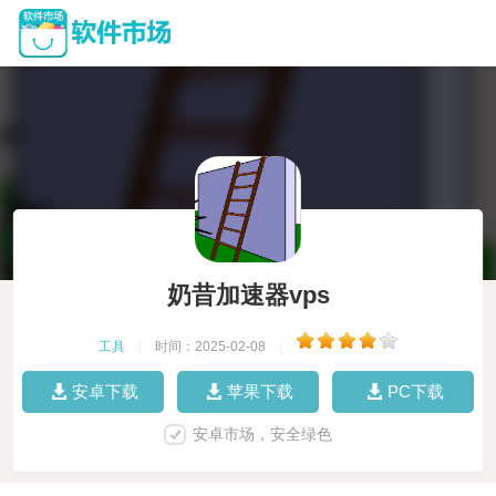
奶昔加速器vps
工具
|
时间：2025-02-08
|
安卓下载
苹果下载
PC下载
安卓市场，安全绿色