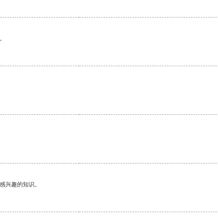
。
己感兴趣的知识。