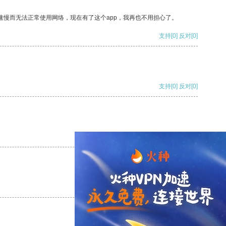
速慢而无法正常使用网络，现在有了这个app，我再也不用担心了。
支持
[0]
反对
[0]
支持
[0]
反对
[0]
支持
[0]
反对
[0]
支持
[0]
反对
[0]