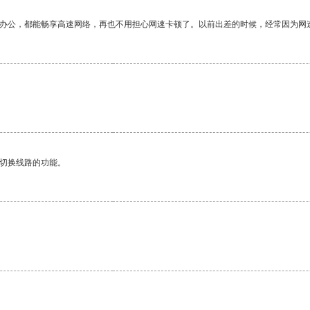
作办公，都能畅享高速网络，再也不用担心网速卡顿了。以前出差的时候，经常因为网
动切换线路的功能。