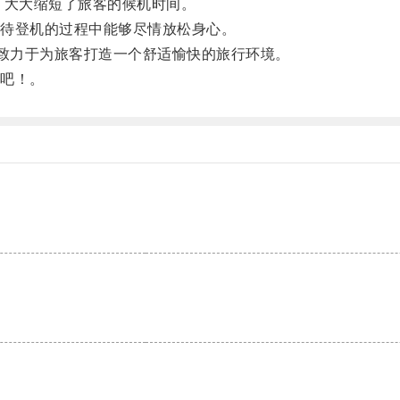
大大缩短了旅客的候机时间。
待登机的过程中能够尽情放松身心。
致力于为旅客打造一个舒适愉快的旅行环境。
吧！。
。