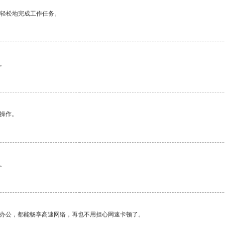
更轻松地完成工作任务。
。
悉操作。
。
作办公，都能畅享高速网络，再也不用担心网速卡顿了。