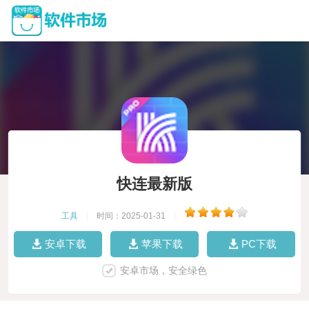
快连最新版
工具
|
时间：2025-01-31
|
安卓下载
苹果下载
PC下载
安卓市场，安全绿色