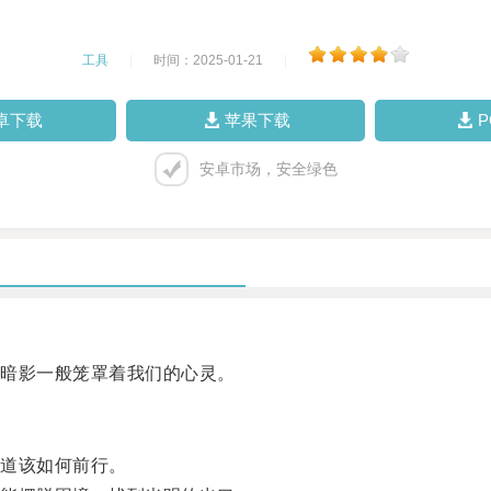
工具
|
时间：2025-01-21
|
卓下载
苹果下载
安卓市场，安全绿色
暗影一般笼罩着我们的心灵。
道该如何前行。