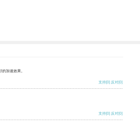
好的加速效果。
支持
[0]
反对
[0]
支持
[0]
反对
[0]