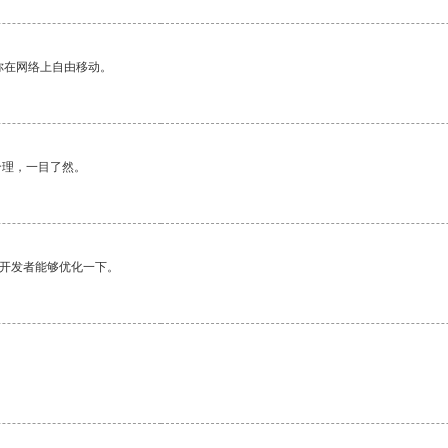
你在网络上自由移动。
合理，一目了然。
望开发者能够优化一下。