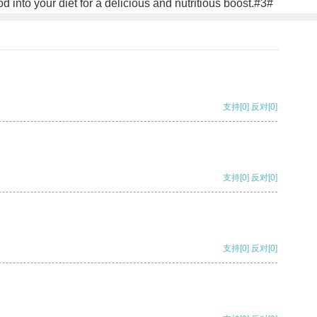
d into your diet for a delicious and nutritious boost.#3#
支持
[0]
反对
[0]
支持
[0]
反对
[0]
支持
[0]
反对
[0]