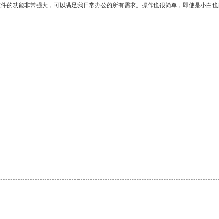
软件的功能非常强大，可以满足我日常办公的所有需求。操作也很简单，即使是小白也