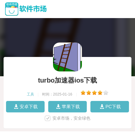
turbo加速器ios下载
工具
|
时间：2025-01-16
|
安卓下载
苹果下载
PC下载
安卓市场，安全绿色