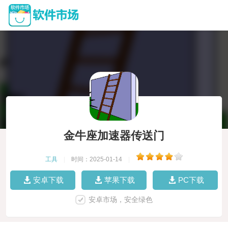
金牛座加速器传送门
工具
|
时间：2025-01-14
|
安卓下载
苹果下载
PC下载
安卓市场，安全绿色