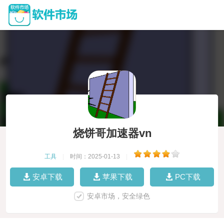
烧饼哥加速器vn
工具
|
时间：2025-01-13
|
安卓下载
苹果下载
PC下载
安卓市场，安全绿色