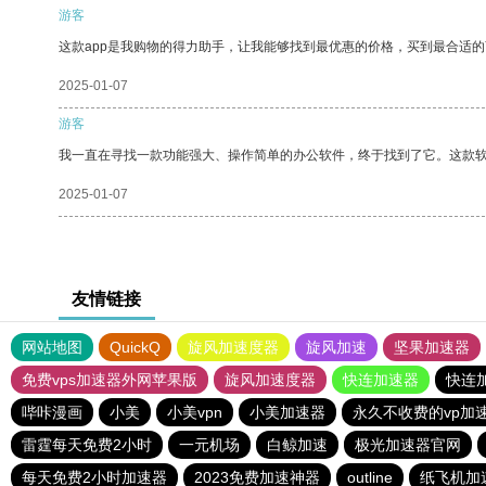
游客
这款app是我购物的得力助手，让我能够找到最优惠的价格，买到最合适
2025-01-07
游客
我一直在寻找一款功能强大、操作简单的办公软件，终于找到了它。这款
2025-01-07
友情链接
网站地图
QuickQ
旋风加速度器
旋风加速
坚果加速器
免费vps加速器外网苹果版
旋风加速度器
快连加速器
快连
哔咔漫画
小美
小美vpn
小美加速器
永久不收费的vp加
雷霆每天免费2小时
一元机场
白鲸加速
极光加速器官网
每天免费2小时加速器
2023免费加速神器
outline
纸飞机加