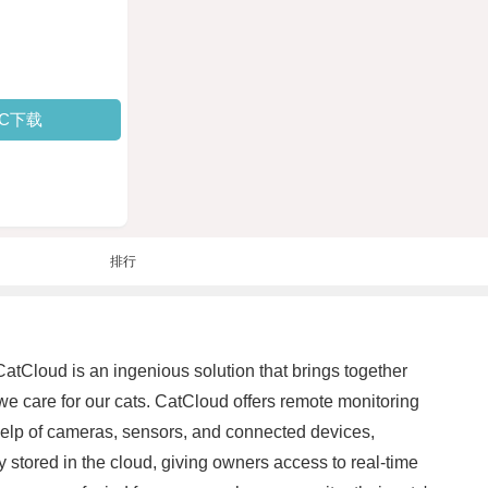
PC下载
排行
CatCloud is an ingenious solution that brings together
we care for our cats. CatCloud offers remote monitoring
 help of cameras, sensors, and connected devices,
y stored in the cloud, giving owners access to real-time