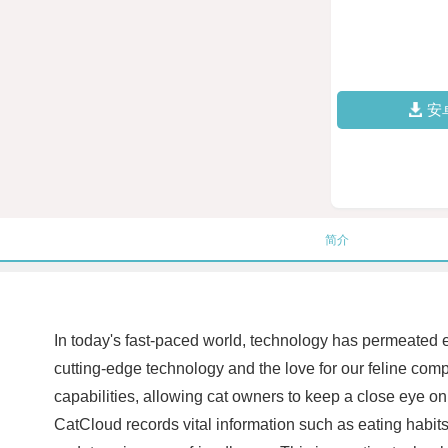
安
简介
In today's fast-paced world, technology has permeated ev
cutting-edge technology and the love for our feline com
capabilities, allowing cat owners to keep a close eye o
CatCloud records vital information such as eating habits