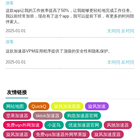
游客
这款app让我的工作效率提高了50%，让我能够更轻松地完成工作任务。
我以前经常加班，现在有了这个app，我可以提前下班，有更多的时间陪
伴家人。
2025-01-01
支持
[0]
反对
[0]
游客
这款加速器VPM应用程序提供了顶级的安全性和隐私保护。
2025-01-01
支持
[0]
反对
[0]
友情链接
网站地图
QuickQ
旋风加速度器
旋风加速
坚果加速器
tiktok加速器
狗急加速器官网
免费vqn外网加速
小蓝鸟
优途加速器官网
风驰加速器
旋风加速器
免费vps加速器外网苹果版
旋风加速度器