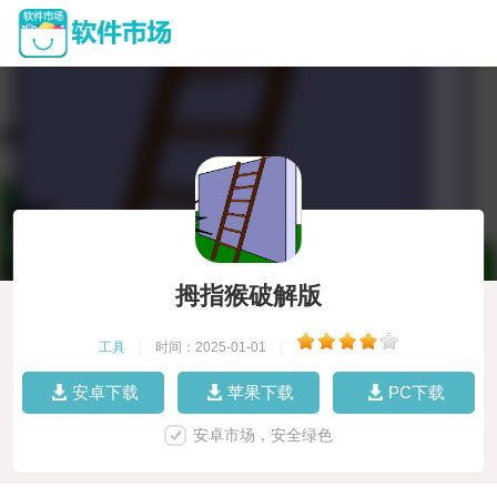
拇指猴破解版
工具
|
时间：2025-01-01
|
安卓下载
苹果下载
PC下载
安卓市场，安全绿色