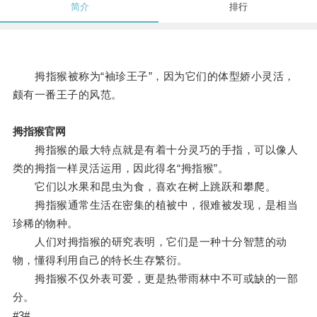
简介
排行
拇指猴被称为“袖珍王子”，因为它们的体型娇小灵活，
颇有一番王子的风范。
拇指猴官网
拇指猴的最大特点就是有着十分灵巧的手指，可以像人
类的拇指一样灵活运用，因此得名“拇指猴”。
它们以水果和昆虫为食，喜欢在树上跳跃和攀爬。
拇指猴通常生活在密集的植被中，很难被发现，是相当
珍稀的物种。
人们对拇指猴的研究表明，它们是一种十分智慧的动
物，懂得利用自己的特长生存繁衍。
拇指猴不仅外表可爱，更是热带雨林中不可或缺的一部
分。
#3#