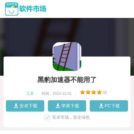
黑豹加速器不能用了
工具
|
时间：2024-12-31
|
安卓下载
苹果下载
PC下载
安卓市场，安全绿色