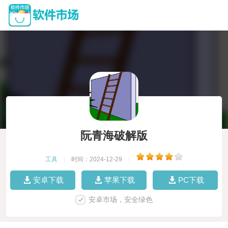
阮青海破解版
工具
|
时间：2024-12-29
|
安卓下载
苹果下载
PC下载
安卓市场，安全绿色