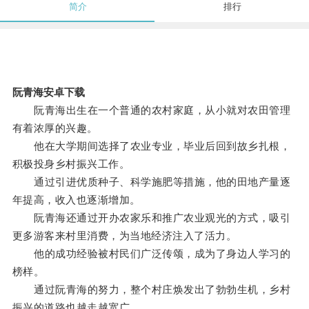
简介
排行
阮青海安卓下载
阮青海出生在一个普通的农村家庭，从小就对农田管理
有着浓厚的兴趣。
他在大学期间选择了农业专业，毕业后回到故乡扎根，
积极投身乡村振兴工作。
通过引进优质种子、科学施肥等措施，他的田地产量逐
年提高，收入也逐渐增加。
阮青海还通过开办农家乐和推广农业观光的方式，吸引
更多游客来村里消费，为当地经济注入了活力。
他的成功经验被村民们广泛传颂，成为了身边人学习的
榜样。
通过阮青海的努力，整个村庄焕发出了勃勃生机，乡村
振兴的道路也越走越宽广。