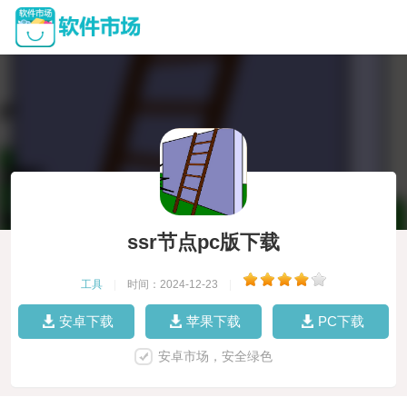
ssr节点pc版下载
工具
|
时间：2024-12-23
|
安卓下载
苹果下载
PC下载
安卓市场，安全绿色