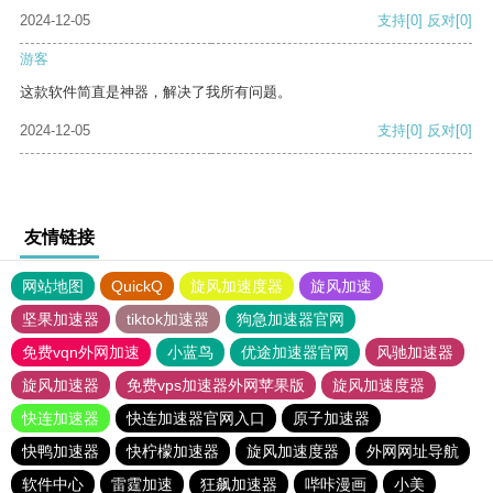
2024-12-05
支持
[0]
反对
[0]
游客
这款软件简直是神器，解决了我所有问题。
2024-12-05
支持
[0]
反对
[0]
友情链接
网站地图
QuickQ
旋风加速度器
旋风加速
坚果加速器
tiktok加速器
狗急加速器官网
免费vqn外网加速
小蓝鸟
优途加速器官网
风驰加速器
旋风加速器
免费vps加速器外网苹果版
旋风加速度器
快连加速器
快连加速器官网入口
原子加速器
快鸭加速器
快柠檬加速器
旋风加速度器
外网网址导航
软件中心
雷霆加速
狂飙加速器
哔咔漫画
小美