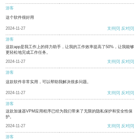
游客
这个软件很好用
2024-11-27
支持
[0]
反对
[0]
游客
这款app是我工作上的得力助手，让我的工作效率提高了50%，让我能够
更轻松地完成工作任务。
2024-11-27
支持
[0]
反对
[0]
游客
这款软件非常实用，可以帮助我解决很多问题。
2024-11-27
支持
[0]
反对
[0]
游客
这款加速器VPM应用程序已经为我们带来了无限的隐私保护和安全性保
护。
2024-11-27
支持
[0]
反对
[0]
游客