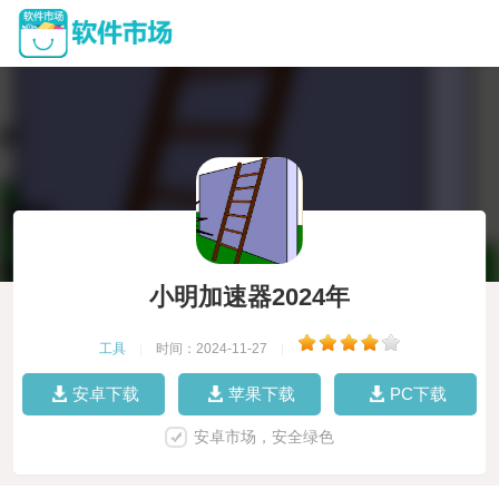
小明加速器2024年
工具
|
时间：2024-11-27
|
安卓下载
苹果下载
PC下载
安卓市场，安全绿色