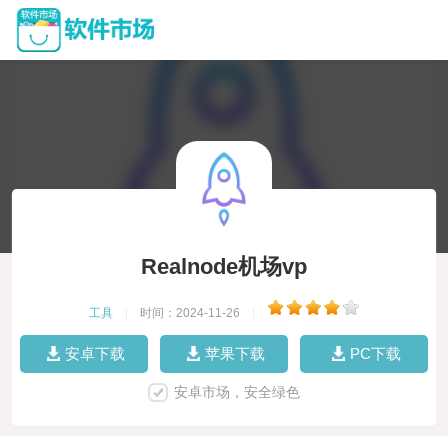
Realnode机场vp
工具
|
时间：2024-11-26
|
安卓下载
苹果下载
PC下载
安卓市场，安全绿色