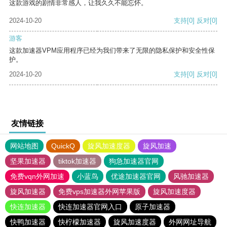
这款游戏的剧情非常感人，让我久久不能忘怀。
2024-10-20
支持
[0]
反对
[0]
游客
这款加速器VPM应用程序已经为我们带来了无限的隐私保护和安全性保
护。
2024-10-20
支持
[0]
反对
[0]
友情链接
网站地图
QuickQ
旋风加速度器
旋风加速
坚果加速器
tiktok加速器
狗急加速器官网
免费vqn外网加速
小蓝鸟
优途加速器官网
风驰加速器
旋风加速器
免费vps加速器外网苹果版
旋风加速度器
快连加速器
快连加速器官网入口
原子加速器
快鸭加速器
快柠檬加速器
旋风加速度器
外网网址导航