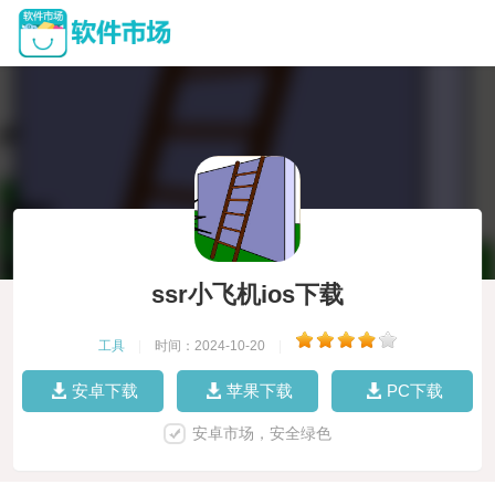
ssr小飞机ios下载
工具
|
时间：2024-10-20
|
安卓下载
苹果下载
PC下载
安卓市场，安全绿色