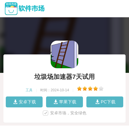
垃圾场加速器7天试用
工具
|
时间：2024-10-14
|
安卓下载
苹果下载
PC下载
安卓市场，安全绿色