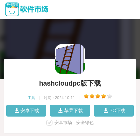
hashcloudpc版下载
工具
|
时间：2024-10-11
|
安卓下载
苹果下载
PC下载
安卓市场，安全绿色