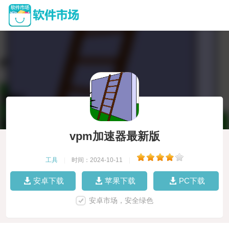
vpm加速器最新版
工具
|
时间：2024-10-11
|
安卓下载
苹果下载
PC下载
安卓市场，安全绿色