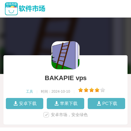
BAKAPIE vps
工具
|
时间：2024-10-10
|
安卓下载
苹果下载
PC下载
安卓市场，安全绿色