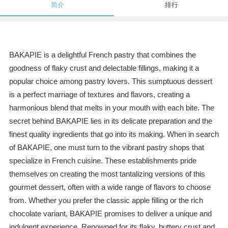
简介
排行
BAKAPIE is a delightful French pastry that combines the
goodness of flaky crust and delectable fillings, making it a
popular choice among pastry lovers. This sumptuous dessert
is a perfect marriage of textures and flavors, creating a
harmonious blend that melts in your mouth with each bite. The
secret behind BAKAPIE lies in its delicate preparation and the
finest quality ingredients that go into its making. When in search
of BAKAPIE, one must turn to the vibrant pastry shops that
specialize in French cuisine. These establishments pride
themselves on creating the most tantalizing versions of this
gourmet dessert, often with a wide range of flavors to choose
from. Whether you prefer the classic apple filling or the rich
chocolate variant, BAKAPIE promises to deliver a unique and
indulgent experience. Renowned for its flaky, buttery crust and