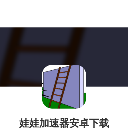
娃娃加速器安卓下载