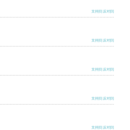
支持
[0]
反对
[0]
支持
[0]
反对
[0]
支持
[0]
反对
[0]
支持
[0]
反对
[0]
支持
[0]
反对
[0]