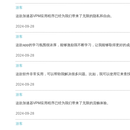
游客
这款加速器VPM应用程序已经为我们带来了无限的隐私和自由。
2024-09-28
游客
这款app的学习氛围很浓厚，能够激励我不断学习，让我能够取得更好的成
2024-09-28
游客
这款软件非常实用，可以帮助我解决很多问题。比如，我可以使用它来查
2024-09-28
游客
这款加速器VPM应用程序已经为我们带来了无限的流畅体验。
2024-09-28
游客